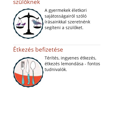
szülőknek
A gyermekek életkori
sajátosságairól szóló
írásainkkal szeretnénk
segíteni a szülőket.
Étkezés befizetése
Térítés, ingyenes étkezés,
étkezés lemondása - fontos
tudnivalók.