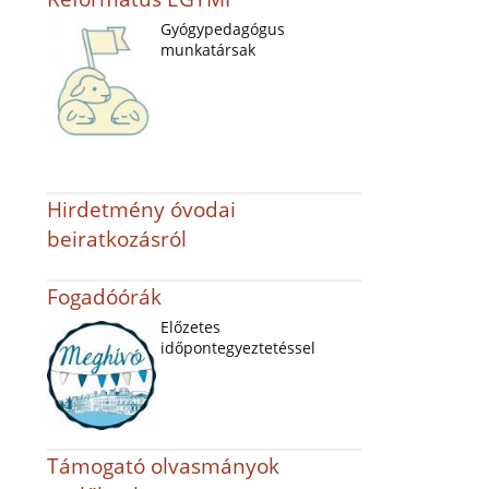
Gyógypedagógus
munkatársak
Hirdetmény óvodai
beiratkozásról
Fogadóórák
Előzetes
időpontegyeztetéssel
Támogató olvasmányok