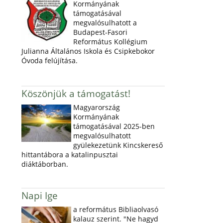
Kormányának
támogatásával
megvalósulhatott a
Budapest-Fasori
Református Kollégium
Julianna Általános Iskola és Csipkebokor
Óvoda felújítása.
Köszönjük a támogatást!
Magyarország
Kormányának
támogatásával 2025-ben
megvalósulhatott
gyülekezetünk Kincskereső
hittantábora a katalinpusztai
diáktáborban.
Napi Ige
a református Bibliaolvasó
kalauz szerint. "Ne hagyd