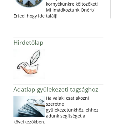
környékünkre költözőket!
Mi imádkoztunk Önért/
Érted, hogy ide találj!
Hirdetőlap
Adatlap gyülekezeti tagsághoz
Ha valaki csatlakozni
szeretne
gyülekezetünkhöz, ehhez
adunk segítséget a
következőkben.