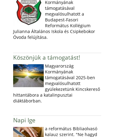
Kormányának
támogatásával
megvalósulhatott a
Budapest-Fasori
Református Kollégium
Julianna Általános Iskola és Csipkebokor
Óvoda felújítása.
Köszönjük a támogatást!
Magyarország
Kormányának
támogatásával 2025-ben
megvalósulhatott
gyülekezetünk Kincskereső
hittantábora a katalinpusztai
diáktáborban.
Napi Ige
a református Bibliaolvasó
kalauz szerint. "Ne hagyd