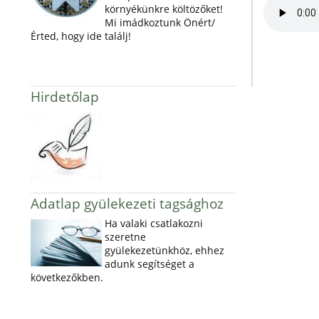
környékünkre költözőket!
Mi imádkoztunk Önért/
Érted, hogy ide találj!
Hirdetőlap
Adatlap gyülekezeti tagsághoz
Ha valaki csatlakozni
szeretne
gyülekezetünkhöz, ehhez
adunk segítséget a
következőkben.