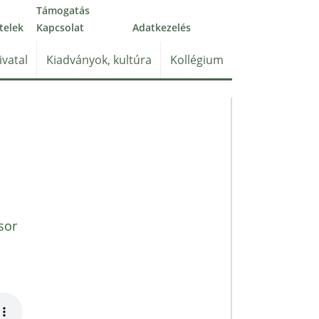
Támogatás
telek
Kapcsolat
Adatkezelés
ivatal
Kiadványok, kultúra
Kollégium
sor