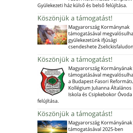
Gyülekezeti ház külső és belső felújítása.
Köszönjük a támogatást!
Magyarország Kormánynak
támogatásával megvalósulha
gyülekezetünk ifjúsági
csendeshete Zselickisfaludon
Köszönjük a támogatást!
Magyarország Kormányának
támogatásával megvalósulha
a Budapest-Fasori Reformát
Kollégium Julianna Általános
Iskola és Csipkebokor Óvoda
felújítása.
Köszönjük a támogatást!
Magyarország Kormányának
támogatásával 2025-ben