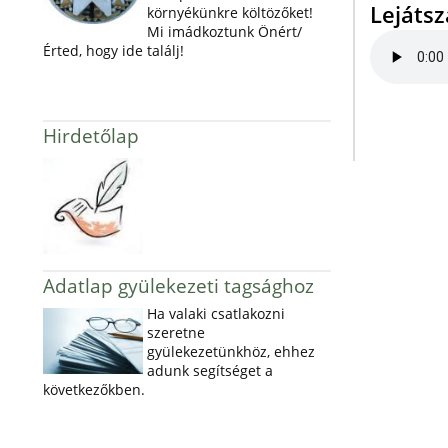
Lejáts
környékünkre költözőket!
Mi imádkoztunk Önért/
Érted, hogy ide találj!
Hirdetőlap
Adatlap gyülekezeti tagsághoz
Ha valaki csatlakozni
szeretne
gyülekezetünkhöz, ehhez
adunk segítséget a
következőkben.