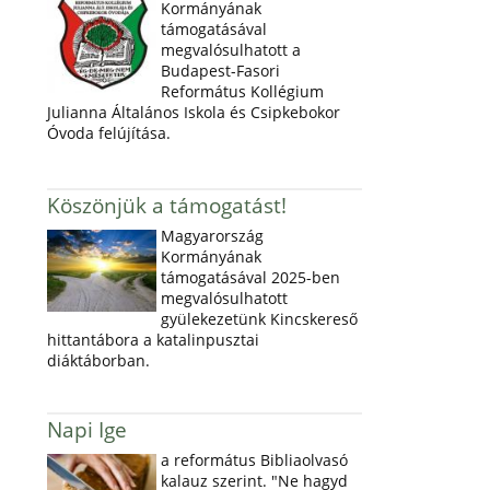
Kormányának
támogatásával
megvalósulhatott a
Budapest-Fasori
Református Kollégium
Julianna Általános Iskola és Csipkebokor
Óvoda felújítása.
Köszönjük a támogatást!
Magyarország
Kormányának
támogatásával 2025-ben
megvalósulhatott
gyülekezetünk Kincskereső
hittantábora a katalinpusztai
diáktáborban.
Napi Ige
a református Bibliaolvasó
kalauz szerint. "Ne hagyd