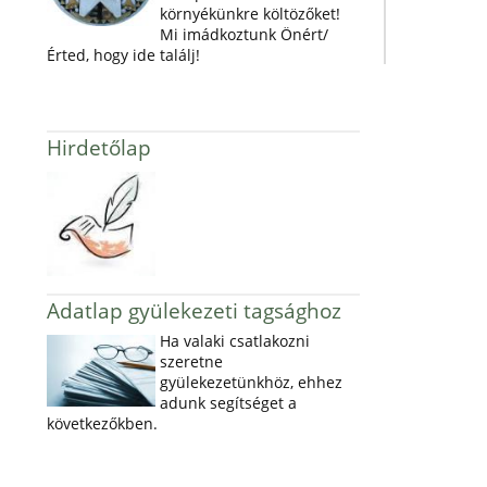
környékünkre költözőket!
Mi imádkoztunk Önért/
Érted, hogy ide találj!
Hirdetőlap
Adatlap gyülekezeti tagsághoz
Ha valaki csatlakozni
szeretne
gyülekezetünkhöz, ehhez
adunk segítséget a
következőkben.