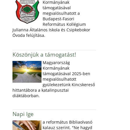
Kormányának
támogatásával
megvalósulhatott a
Budapest-Fasori
Református Kollégium
Julianna Általános Iskola és Csipkebokor
Óvoda felújítása.
Köszönjük a támogatást!
Magyarország
Kormányának
támogatásával 2025-ben
megvalósulhatott
gyülekezetünk Kincskereső
hittantábora a katalinpusztai
diáktáborban.
Napi Ige
a református Bibliaolvasó
kalauz szerint. "Ne hagyd