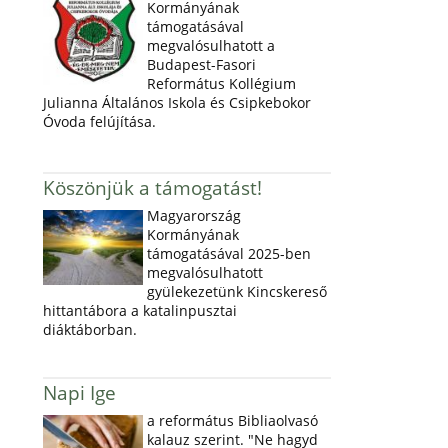
Kormányának
támogatásával
megvalósulhatott a
Budapest-Fasori
Református Kollégium
Julianna Általános Iskola és Csipkebokor
Óvoda felújítása.
Köszönjük a támogatást!
Magyarország
Kormányának
támogatásával 2025-ben
megvalósulhatott
gyülekezetünk Kincskereső
hittantábora a katalinpusztai
diáktáborban.
Napi Ige
a református Bibliaolvasó
kalauz szerint. "Ne hagyd