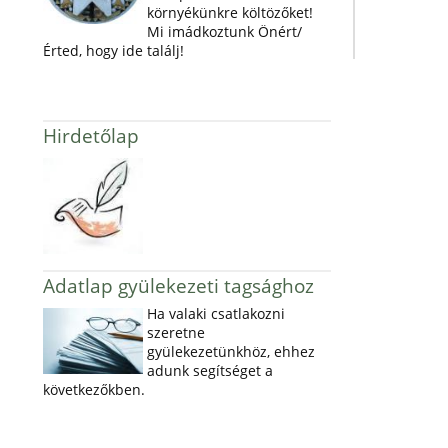
környékünkre költözőket!
Mi imádkoztunk Önért/
Érted, hogy ide találj!
Hirdetőlap
Adatlap gyülekezeti tagsághoz
Ha valaki csatlakozni
szeretne
gyülekezetünkhöz, ehhez
adunk segítséget a
következőkben.