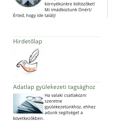
környékünkre költözőket!
Mi imádkoztunk Önért/
Érted, hogy ide találj!
Hirdetőlap
Adatlap gyülekezeti tagsághoz
Ha valaki csatlakozni
szeretne
gyülekezetünkhöz, ehhez
adunk segítséget a
következőkben.