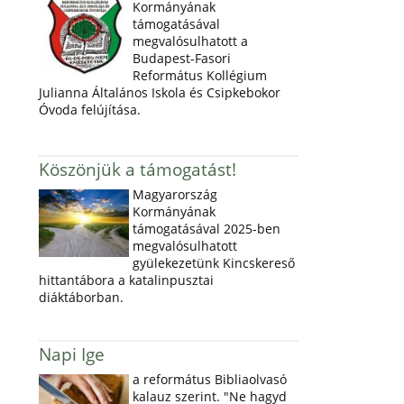
Kormányának
támogatásával
megvalósulhatott a
Budapest-Fasori
Református Kollégium
Julianna Általános Iskola és Csipkebokor
Óvoda felújítása.
Köszönjük a támogatást!
Magyarország
Kormányának
támogatásával 2025-ben
megvalósulhatott
gyülekezetünk Kincskereső
hittantábora a katalinpusztai
diáktáborban.
Napi Ige
a református Bibliaolvasó
kalauz szerint. "Ne hagyd