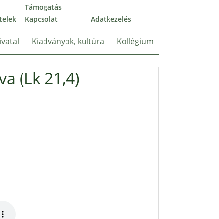
Támogatás
telek
Kapcsolat
Adatkezelés
ivatal
Kiadványok, kultúra
Kollégium
a (Lk 21,4)