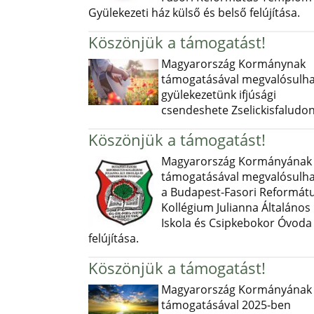
Gyülekezeti ház külső és belső felújítása.
Köszönjük a támogatást!
Magyarország Kormánynak
támogatásával megvalósulha
gyülekezetünk ifjúsági
csendeshete Zselickisfaludon
Köszönjük a támogatást!
Magyarország Kormányának
támogatásával megvalósulha
a Budapest-Fasori Reformát
Kollégium Julianna Általános
Iskola és Csipkebokor Óvoda
felújítása.
Köszönjük a támogatást!
Magyarország Kormányának
támogatásával 2025-ben