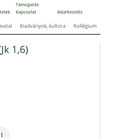
Támogatás
telek
Kapcsolat
Adatkezelés
ivatal
Kiadványok, kultúra
Kollégium
k 1,6)