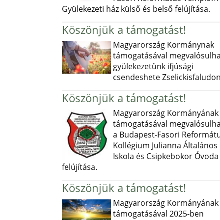
Gyülekezeti ház külső és belső felújítása.
Köszönjük a támogatást!
Magyarország Kormánynak
támogatásával megvalósulha
gyülekezetünk ifjúsági
csendeshete Zselickisfaludon
Köszönjük a támogatást!
Magyarország Kormányának
támogatásával megvalósulha
a Budapest-Fasori Reformát
Kollégium Julianna Általános
Iskola és Csipkebokor Óvoda
felújítása.
Köszönjük a támogatást!
Magyarország Kormányának
támogatásával 2025-ben