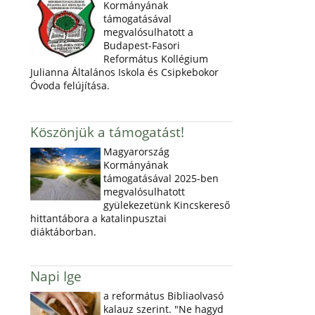
Kormányának
támogatásával
megvalósulhatott a
Budapest-Fasori
Református Kollégium
Julianna Általános Iskola és Csipkebokor
Óvoda felújítása.
Köszönjük a támogatást!
Magyarország
Kormányának
támogatásával 2025-ben
megvalósulhatott
gyülekezetünk Kincskereső
hittantábora a katalinpusztai
diáktáborban.
Napi Ige
a református Bibliaolvasó
kalauz szerint. "Ne hagyd