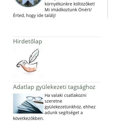
környékünkre költözőket!
Mi imádkoztunk Önért/
Érted, hogy ide találj!
Hirdetőlap
Adatlap gyülekezeti tagsághoz
Ha valaki csatlakozni
szeretne
gyülekezetünkhöz, ehhez
adunk segítséget a
következőkben.