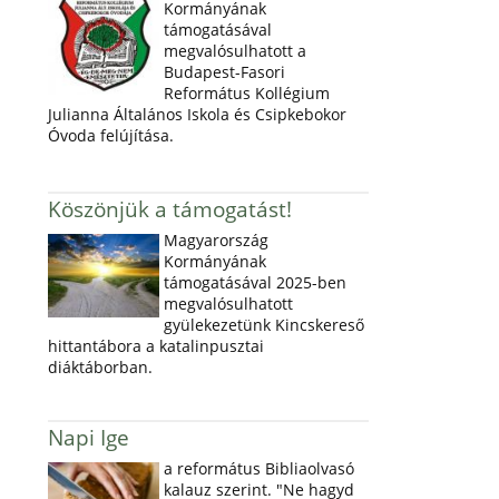
Kormányának
támogatásával
megvalósulhatott a
Budapest-Fasori
Református Kollégium
Julianna Általános Iskola és Csipkebokor
Óvoda felújítása.
Köszönjük a támogatást!
Magyarország
Kormányának
támogatásával 2025-ben
megvalósulhatott
gyülekezetünk Kincskereső
hittantábora a katalinpusztai
diáktáborban.
Napi Ige
a református Bibliaolvasó
kalauz szerint. "Ne hagyd