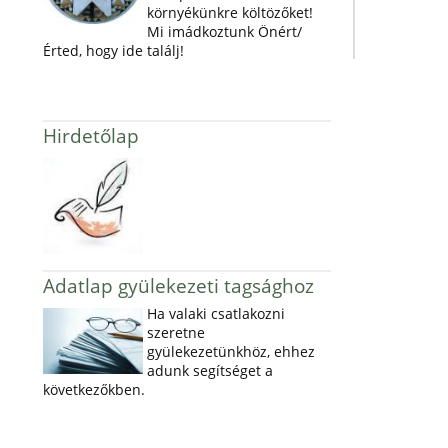
környékünkre költözőket!
Mi imádkoztunk Önért/
Érted, hogy ide találj!
Hirdetőlap
Adatlap gyülekezeti tagsághoz
Ha valaki csatlakozni
szeretne
gyülekezetünkhöz, ehhez
adunk segítséget a
következőkben.