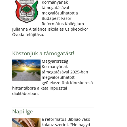
Kormányának
támogatásával
megvalósulhatott a
Budapest-Fasori
Református Kollégium
Julianna Általános Iskola és Csipkebokor
Óvoda felújítása.
Köszönjük a támogatást!
Magyarország
Kormányának
támogatásával 2025-ben
megvalósulhatott
gyülekezetünk Kincskereső
hittantábora a katalinpusztai
diáktáborban.
Napi Ige
a református Bibliaolvasó
kalauz szerint. "Ne hagyd