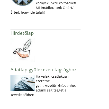
környékünkre költözőket!
Mi imádkoztunk Önért/
Érted, hogy ide találj!
Hirdetőlap
Adatlap gyülekezeti tagsághoz
Ha valaki csatlakozni
szeretne
gyülekezetünkhöz, ehhez
adunk segítséget a
következőkben.