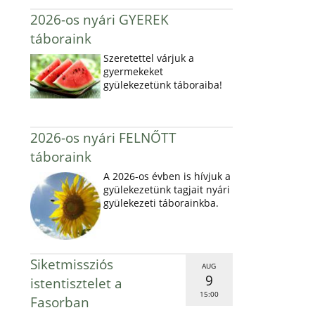
2026-os nyári GYEREK
táboraink
Szeretettel várjuk a
gyermekeket
gyülekezetünk táboraiba!
2026-os nyári FELNŐTT
táboraink
A 2026-os évben is hívjuk a
gyülekezetünk tagjait nyári
gyülekezeti táborainkba.
Siketmissziós
AUG
9
istentisztelet a
15:00
Fasorban