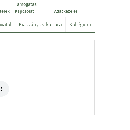
Támogatás
telek
Kapcsolat
Adatkezelés
ivatal
Kiadványok, kultúra
Kollégium