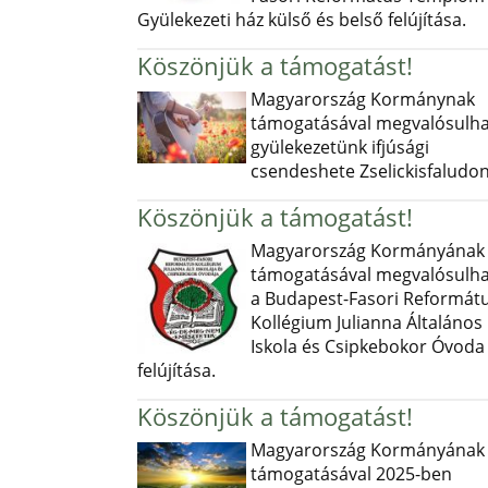
Gyülekezeti ház külső és belső felújítása.
Köszönjük a támogatást!
Magyarország Kormánynak
támogatásával megvalósulha
gyülekezetünk ifjúsági
csendeshete Zselickisfaludon
Köszönjük a támogatást!
Magyarország Kormányának
támogatásával megvalósulha
a Budapest-Fasori Reformát
Kollégium Julianna Általános
Iskola és Csipkebokor Óvoda
felújítása.
Köszönjük a támogatást!
Magyarország Kormányának
támogatásával 2025-ben