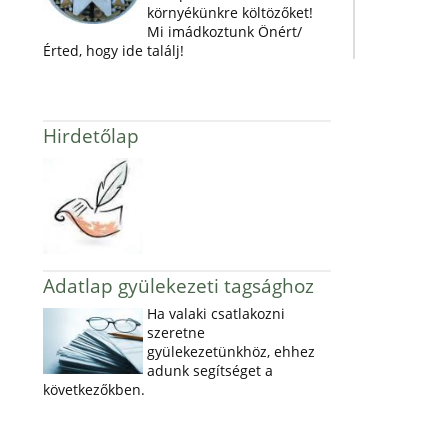
környékünkre költözőket!
Mi imádkoztunk Önért/
Érted, hogy ide találj!
Hirdetőlap
Adatlap gyülekezeti tagsághoz
Ha valaki csatlakozni
szeretne
gyülekezetünkhöz, ehhez
adunk segítséget a
következőkben.