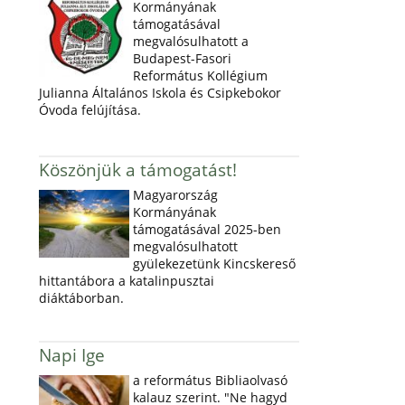
Kormányának
támogatásával
megvalósulhatott a
Budapest-Fasori
Református Kollégium
Julianna Általános Iskola és Csipkebokor
Óvoda felújítása.
Köszönjük a támogatást!
Magyarország
Kormányának
támogatásával 2025-ben
megvalósulhatott
gyülekezetünk Kincskereső
hittantábora a katalinpusztai
diáktáborban.
Napi Ige
a református Bibliaolvasó
kalauz szerint. "Ne hagyd