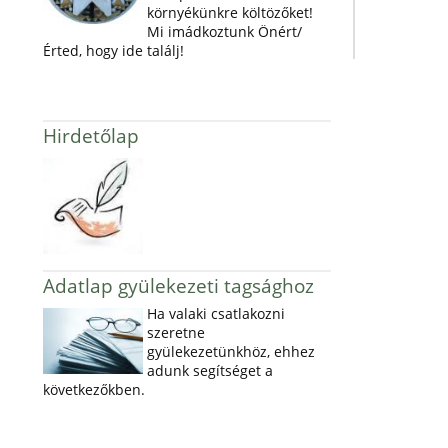
környékünkre költözőket!
Mi imádkoztunk Önért/
Érted, hogy ide találj!
Hirdetőlap
Adatlap gyülekezeti tagsághoz
Ha valaki csatlakozni
szeretne
gyülekezetünkhöz, ehhez
adunk segítséget a
következőkben.