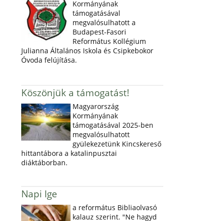
Kormányának
támogatásával
megvalósulhatott a
Budapest-Fasori
Református Kollégium
Julianna Általános Iskola és Csipkebokor
Óvoda felújítása.
Köszönjük a támogatást!
Magyarország
Kormányának
támogatásával 2025-ben
megvalósulhatott
gyülekezetünk Kincskereső
hittantábora a katalinpusztai
diáktáborban.
Napi Ige
a református Bibliaolvasó
kalauz szerint. "Ne hagyd