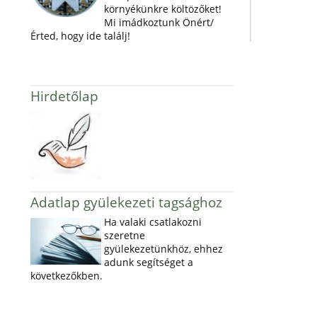
környékünkre költözőket!
Mi imádkoztunk Önért/
Érted, hogy ide találj!
Hirdetőlap
Adatlap gyülekezeti tagsághoz
Ha valaki csatlakozni
szeretne
gyülekezetünkhöz, ehhez
adunk segítséget a
következőkben.