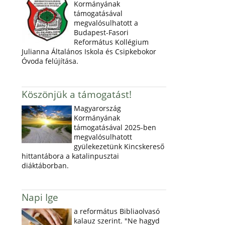
Kormányának
támogatásával
megvalósulhatott a
Budapest-Fasori
Református Kollégium
Julianna Általános Iskola és Csipkebokor
Óvoda felújítása.
Köszönjük a támogatást!
Magyarország
Kormányának
támogatásával 2025-ben
megvalósulhatott
gyülekezetünk Kincskereső
hittantábora a katalinpusztai
diáktáborban.
Napi Ige
a református Bibliaolvasó
kalauz szerint. "Ne hagyd