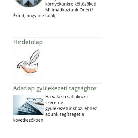
környékünkre költözőket!
Mi imádkoztunk Önért/
Érted, hogy ide találj!
Hirdetőlap
Adatlap gyülekezeti tagsághoz
Ha valaki csatlakozni
szeretne
gyülekezetünkhöz, ehhez
adunk segítséget a
következőkben.