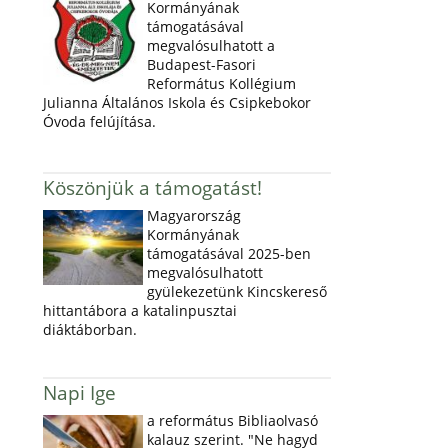
Kormányának
támogatásával
megvalósulhatott a
Budapest-Fasori
Református Kollégium
Julianna Általános Iskola és Csipkebokor
Óvoda felújítása.
Köszönjük a támogatást!
Magyarország
Kormányának
támogatásával 2025-ben
megvalósulhatott
gyülekezetünk Kincskereső
hittantábora a katalinpusztai
diáktáborban.
Napi Ige
a református Bibliaolvasó
kalauz szerint. "Ne hagyd