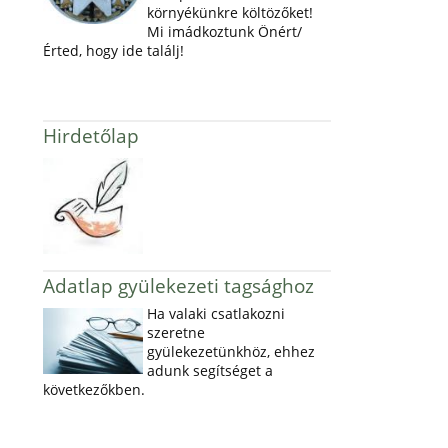
környékünkre költözőket!
Mi imádkoztunk Önért/
Érted, hogy ide találj!
Hirdetőlap
Adatlap gyülekezeti tagsághoz
Ha valaki csatlakozni
szeretne
gyülekezetünkhöz, ehhez
adunk segítséget a
következőkben.