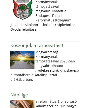
Kormányának
támogatásával
megvalósulhatott a
Budapest-Fasori
Református Kollégium
Julianna Általános Iskola és Csipkebokor
Óvoda felújítása.
Köszönjük a támogatást!
Magyarország
Kormányának
támogatásával 2025-ben
megvalósulhatott
gyülekezetünk Kincskereső
hittantábora a katalinpusztai
diáktáborban.
Napi Ige
a református Bibliaolvasó
kalauz szerint. "Ne hagyd