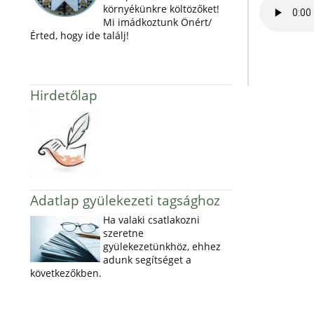
környékünkre költözőket!
Mi imádkoztunk Önért/
Érted, hogy ide találj!
Hirdetőlap
Adatlap gyülekezeti tagsághoz
Ha valaki csatlakozni
szeretne
gyülekezetünkhöz, ehhez
adunk segítséget a
következőkben.