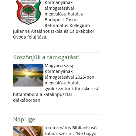
Kormányának
támogatásával
megvalósulhatott a
Budapest-Fasori
Református Kollégium
Julianna Általános Iskola és Csipkebokor
Óvoda felújítása.
Köszönjük a támogatást!
Magyarország
Kormányának
támogatásával 2025-ben
megvalósulhatott
gyülekezetünk Kincskereső
hittantábora a katalinpusztai
diáktáborban.
Napi Ige
a református Bibliaolvasó
kalauz szerint. "Ne hagyd