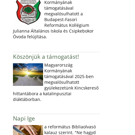
Kormányának
támogatásával
megvalósulhatott a
Budapest-Fasori
Református Kollégium
Julianna Általános Iskola és Csipkebokor
Óvoda felújítása.
Köszönjük a támogatást!
Magyarország
Kormányának
támogatásával 2025-ben
megvalósulhatott
gyülekezetünk Kincskereső
hittantábora a katalinpusztai
diáktáborban.
Napi Ige
a református Bibliaolvasó
kalauz szerint. "Ne hagyd