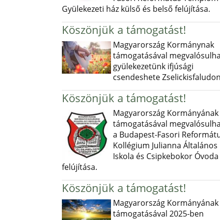
Gyülekezeti ház külső és belső felújítása.
Köszönjük a támogatást!
Magyarország Kormánynak
támogatásával megvalósulha
gyülekezetünk ifjúsági
csendeshete Zselickisfaludon
Köszönjük a támogatást!
Magyarország Kormányának
támogatásával megvalósulha
a Budapest-Fasori Reformát
Kollégium Julianna Általános
Iskola és Csipkebokor Óvoda
felújítása.
Köszönjük a támogatást!
Magyarország Kormányának
támogatásával 2025-ben