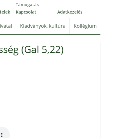
Támogatás
telek
Kapcsolat
Adatkezelés
ivatal
Kiadványok, kultúra
Kollégium
ség (Gal 5,22)