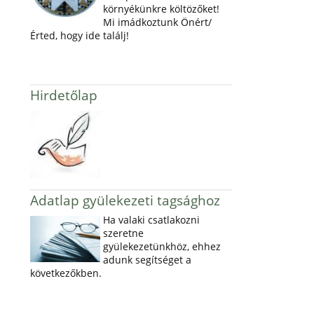
környékünkre költözőket!
Mi imádkoztunk Önért/
Érted, hogy ide találj!
Hirdetőlap
Adatlap gyülekezeti tagsághoz
Ha valaki csatlakozni
szeretne
gyülekezetünkhöz, ehhez
adunk segítséget a
következőkben.