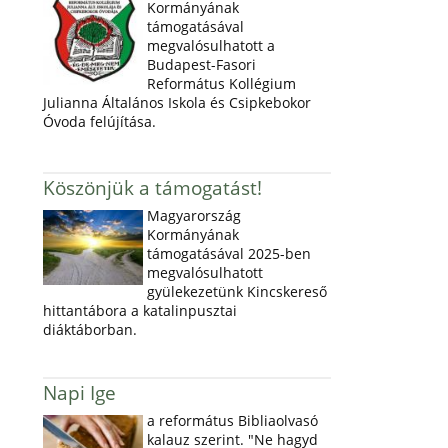
Kormányának
támogatásával
megvalósulhatott a
Budapest-Fasori
Református Kollégium
Julianna Általános Iskola és Csipkebokor
Óvoda felújítása.
Köszönjük a támogatást!
Magyarország
Kormányának
támogatásával 2025-ben
megvalósulhatott
gyülekezetünk Kincskereső
hittantábora a katalinpusztai
diáktáborban.
Napi Ige
a református Bibliaolvasó
kalauz szerint. "Ne hagyd