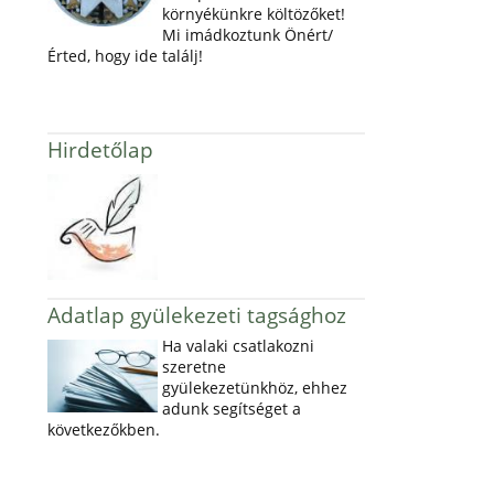
környékünkre költözőket!
Mi imádkoztunk Önért/
Érted, hogy ide találj!
Hirdetőlap
Adatlap gyülekezeti tagsághoz
Ha valaki csatlakozni
szeretne
gyülekezetünkhöz, ehhez
adunk segítséget a
következőkben.