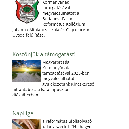
Kormányának
támogatásával
megvalósulhatott a
Budapest-Fasori
Református Kollégium
Julianna Általános Iskola és Csipkebokor
Óvoda felújítása.
Köszönjük a támogatást!
Magyarország
Kormányának
támogatásával 2025-ben
megvalósulhatott
gyülekezetünk Kincskereső
hittantábora a katalinpusztai
diáktáborban.
Napi Ige
a református Bibliaolvasó
kalauz szerint. "Ne hagyd