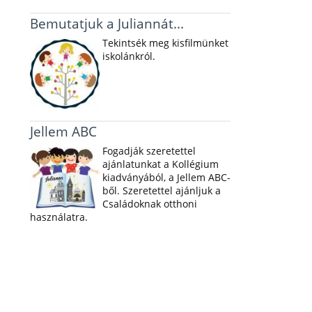
Bemutatjuk a Juliannát...
Tekintsék meg kisfilmünket
iskolánkról.
Jellem ABC
Fogadják szeretettel
ajánlatunkat a Kollégium
kiadványából, a Jellem ABC-
ből. Szeretettel ajánljuk a
Családoknak otthoni
használatra.