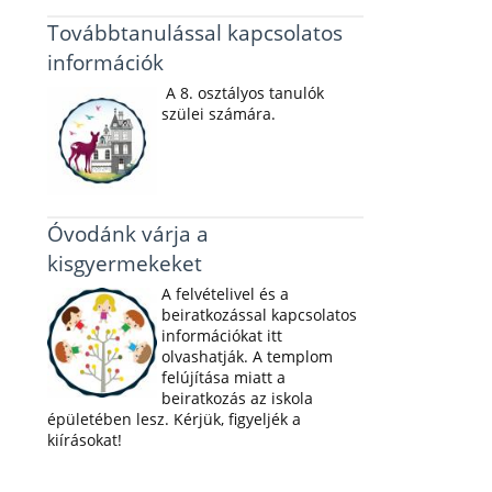
Továbbtanulással kapcsolatos
információk
A 8. osztályos tanulók
szülei számára.
Óvodánk várja a
kisgyermekeket
A felvételivel és a
beiratkozással kapcsolatos
információkat itt
olvashatják. A templom
felújítása miatt a
beiratkozás az iskola
épületében lesz. Kérjük, figyeljék a
kiírásokat!