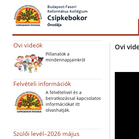
Ovi videók
Ovi vid
Pillanatok a
mindennapjainkról
Felvételi információk
A felvételivel és a
beiratkozással kapcsolatos
információkat itt
olvashatják.
Szülői levél–2026 május