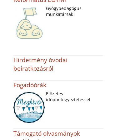
Gyógypedagógus
munkatársak
Hirdetmény óvodai
beiratkozásról
Fogadóórák
Előzetes
időpontegyeztetéssel
Támogató olvasmányok