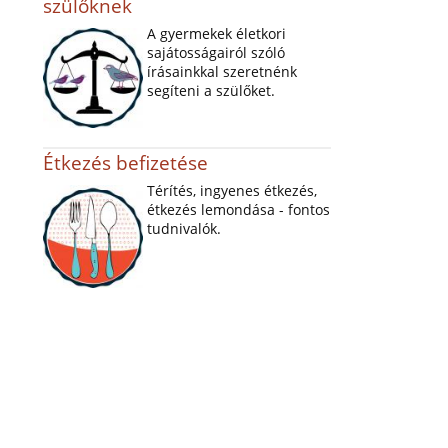
szülőknek
A gyermekek életkori
sajátosságairól szóló
írásainkkal szeretnénk
segíteni a szülőket.
Étkezés befizetése
Térítés, ingyenes étkezés,
étkezés lemondása - fontos
tudnivalók.