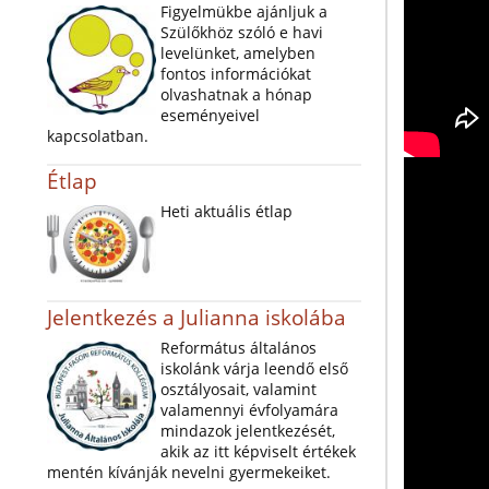
Figyelmükbe ajánljuk a
Szülőkhöz szóló e havi
levelünket, amelyben
fontos információkat
olvashatnak a hónap
eseményeivel
kapcsolatban.
Étlap
Heti aktuális étlap
Jelentkezés a Julianna iskolába
Református általános
iskolánk várja leendő első
osztályosait, valamint
valamennyi évfolyamára
mindazok jelentkezését,
akik az itt képviselt értékek
mentén kívánják nevelni gyermekeiket.