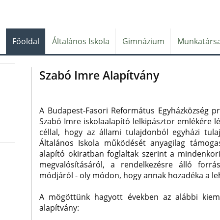
Főoldal
Általános Iskola
Gimnázium
Munkatársa
Szabó Imre Alapítvány
A Budapest-Fasori Református Egyházközség pr
Szabó Imre iskolaalapító lelkipásztor emlékére l
céllal, hogy az állami tulajdonból egyházi tul
Általános Iskola működését anyagilag támogas
alapító okiratban foglaltak szerint a mindenkor
megvalósításáról, a rendelkezésre álló forrá
módjáról - oly módon, hogy annak hozadéka a le
A mögöttünk hagyott években az alábbi kieme
alapítvány: