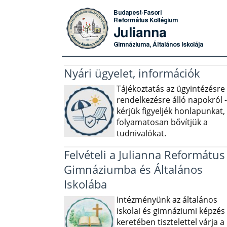
Nyári ügyelet, információk
Tájékoztatás az ügyintézésre
rendelkezésre álló napokról -
kérjük figyeljék honlapunkat,
folyamatosan bővítjük a
tudnivalókat.
Felvételi a Julianna Református
Gimnáziumba és Általános
Iskolába
Intézményünk az általános
iskolai és gimnáziumi képzés
keretében tisztelettel várja a