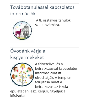
Továbbtanulással kapcsolatos
információk
A 8. osztályos tanulók
szülei számára.
Óvodánk várja a
kisgyermekeket
A felvételivel és a
beiratkozással kapcsolatos
információkat itt
olvashatják. A templom
felújítása miatt a
beiratkozás az iskola
épületében lesz. Kérjük, figyeljék a
kiírásokat!