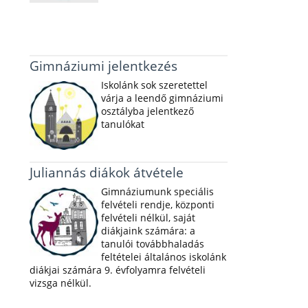
Gimnáziumi jelentkezés
Iskolánk sok szeretettel
várja a leendő gimnáziumi
osztályba jelentkező
tanulókat
Juliannás diákok átvétele
Gimnáziumunk speciális
felvételi rendje, központi
felvételi nélkül, saját
diákjaink számára: a
tanulói továbbhaladás
feltételei általános iskolánk
diákjai számára 9. évfolyamra felvételi
vizsga nélkül.