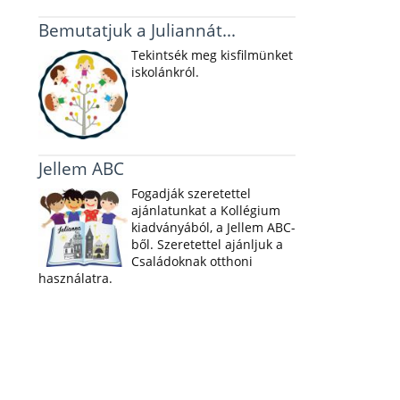
Bemutatjuk a Juliannát...
Tekintsék meg kisfilmünket
iskolánkról.
Jellem ABC
Fogadják szeretettel
ajánlatunkat a Kollégium
kiadványából, a Jellem ABC-
ből. Szeretettel ajánljuk a
Családoknak otthoni
használatra.