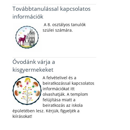
Továbbtanulással kapcsolatos
információk
A 8. osztályos tanulók
szülei számára.
Óvodánk várja a
kisgyermekeket
A felvételivel és a
beiratkozással kapcsolatos
információkat itt
olvashatják. A templom
felújítása miatt a
beiratkozás az iskola
épületében lesz. Kérjük, figyeljék a
kiírásokat!