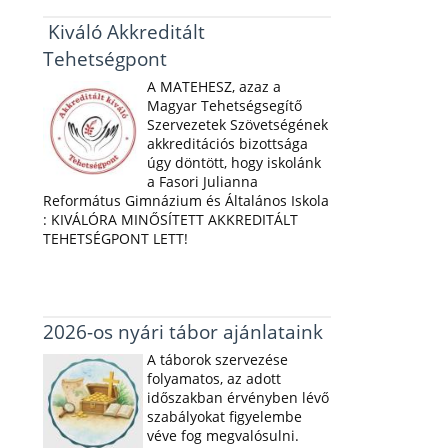
Kiváló Akkreditált
Tehetségpont
A MATEHESZ, azaz a
Magyar Tehetségsegítő
Szervezetek Szövetségének
akkreditációs bizottsága
úgy döntött, hogy iskolánk
a Fasori Julianna
Református Gimnázium és Általános Iskola
: KIVÁLÓRA MINŐSÍTETT AKKREDITÁLT
TEHETSÉGPONT LETT!
2026-os nyári tábor ajánlataink
A táborok szervezése
folyamatos, az adott
időszakban érvényben lévő
szabályokat figyelembe
véve fog megvalósulni.