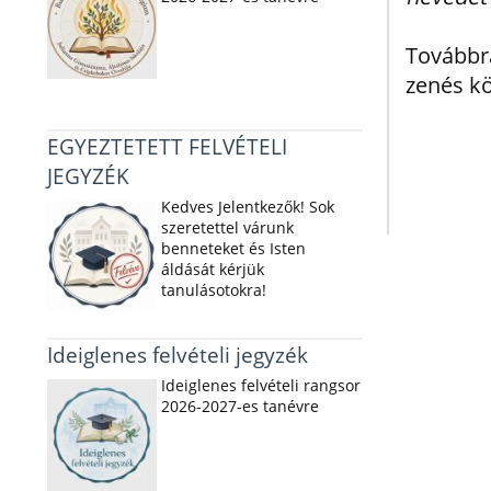
Továbbr
zenés k
EGYEZTETETT FELVÉTELI
JEGYZÉK
Kedves Jelentkezők! Sok
szeretettel várunk
benneteket és Isten
áldását kérjük
tanulásotokra!
Ideiglenes felvételi jegyzék
Ideiglenes felvételi rangsor
2026-2027-es tanévre