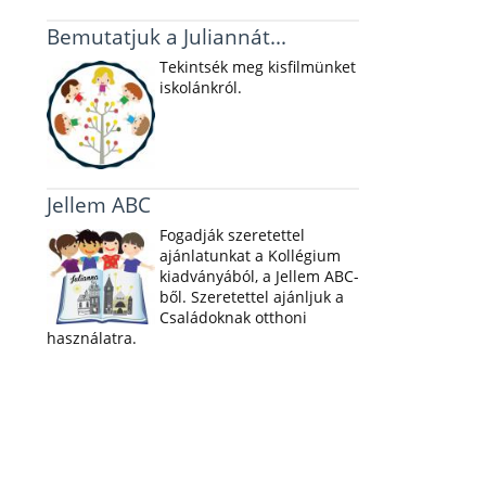
Bemutatjuk a Juliannát...
Tekintsék meg kisfilmünket
iskolánkról.
Jellem ABC
Fogadják szeretettel
ajánlatunkat a Kollégium
kiadványából, a Jellem ABC-
ből. Szeretettel ajánljuk a
Családoknak otthoni
használatra.