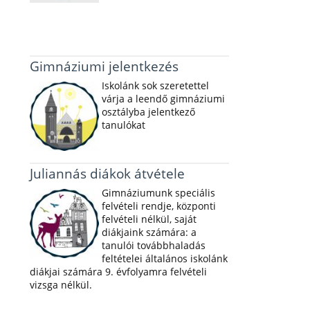
Gimnáziumi jelentkezés
Iskolánk sok szeretettel
várja a leendő gimnáziumi
osztályba jelentkező
tanulókat
Juliannás diákok átvétele
Gimnáziumunk speciális
felvételi rendje, központi
felvételi nélkül, saját
diákjaink számára: a
tanulói továbbhaladás
feltételei általános iskolánk
diákjai számára 9. évfolyamra felvételi
vizsga nélkül.