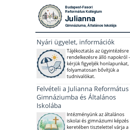
Nyári ügyelet, információk
Tájékoztatás az ügyintézésre
rendelkezésre álló napokról -
kérjük figyeljék honlapunkat,
folyamatosan bővítjük a
tudnivalókat.
Felvételi a Julianna Református
Gimnáziumba és Általános
Iskolába
Intézményünk az általános
iskolai és gimnáziumi képzés
keretében tisztelettel várja a