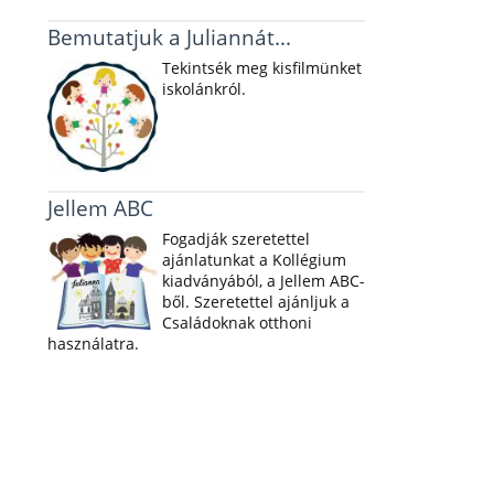
Bemutatjuk a Juliannát...
Tekintsék meg kisfilmünket
iskolánkról.
Jellem ABC
Fogadják szeretettel
ajánlatunkat a Kollégium
kiadványából, a Jellem ABC-
ből. Szeretettel ajánljuk a
Családoknak otthoni
használatra.