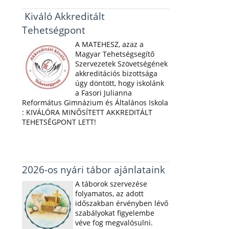
Kiváló Akkreditált
Tehetségpont
A MATEHESZ, azaz a
Magyar Tehetségsegítő
Szervezetek Szövetségének
akkreditációs bizottsága
úgy döntött, hogy iskolánk
a Fasori Julianna
Református Gimnázium és Általános Iskola
: KIVÁLÓRA MINŐSÍTETT AKKREDITÁLT
TEHETSÉGPONT LETT!
2026-os nyári tábor ajánlataink
A táborok szervezése
folyamatos, az adott
időszakban érvényben lévő
szabályokat figyelembe
véve fog megvalósulni.