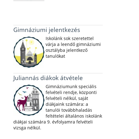
Gimnáziumi jelentkezés
Iskolánk sok szeretettel
várja a leendő gimnáziumi
osztályba jelentkező
tanulókat
Juliannás diákok átvétele
Gimnáziumunk speciális
felvételi rendje, központi
felvételi nélkül, saját
diákjaink számára: a
tanulói továbbhaladás
feltételei általános iskolánk
diákjai számára 9. évfolyamra felvételi
vizsga nélkül.