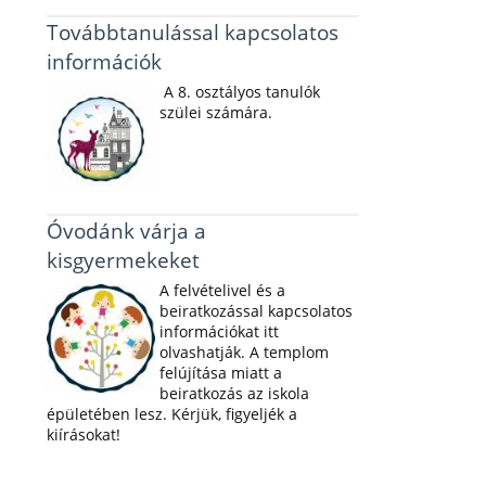
Továbbtanulással kapcsolatos
információk
A 8. osztályos tanulók
szülei számára.
Óvodánk várja a
kisgyermekeket
A felvételivel és a
beiratkozással kapcsolatos
információkat itt
olvashatják. A templom
felújítása miatt a
beiratkozás az iskola
épületében lesz. Kérjük, figyeljék a
kiírásokat!