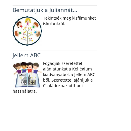
Bemutatjuk a Juliannát...
Tekintsék meg kisfilmünket
iskolánkról.
Jellem ABC
Fogadják szeretettel
ajánlatunkat a Kollégium
kiadványából, a Jellem ABC-
ből. Szeretettel ajánljuk a
Családoknak otthoni
használatra.