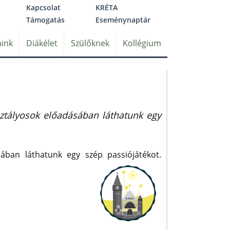
Kapcsolat
KRÉTA
Támogatás
Eseménynaptár
ink
Diákélet
Szülőknek
Kollégium
sztályosok előadásában láthatunk egy
sában láthatunk egy szép passiójátékot.