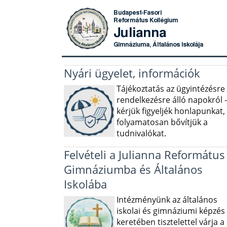
Nyári ügyelet, információk
Tájékoztatás az ügyintézésre
rendelkezésre álló napokról -
kérjük figyeljék honlapunkat,
folyamatosan bővítjük a
tudnivalókat.
Felvételi a Julianna Református
Gimnáziumba és Általános
Iskolába
Intézményünk az általános
iskolai és gimnáziumi képzés
keretében tisztelettel várja a