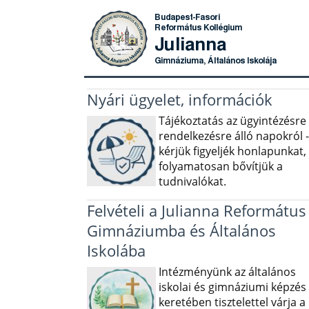
Nyári ügyelet, információk
Tájékoztatás az ügyintézésre
rendelkezésre álló napokról -
kérjük figyeljék honlapunkat,
folyamatosan bővítjük a
tudnivalókat.
Felvételi a Julianna Református
Gimnáziumba és Általános
Iskolába
Intézményünk az általános
iskolai és gimnáziumi képzés
keretében tisztelettel várja a