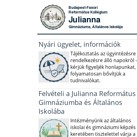
Nyári ügyelet, információk
Tájékoztatás az ügyintézésre
rendelkezésre álló napokról -
kérjük figyeljék honlapunkat,
folyamatosan bővítjük a
tudnivalókat.
Felvételi a Julianna Református
Gimnáziumba és Általános
Iskolába
Intézményünk az általános
iskolai és gimnáziumi képzés
keretében tisztelettel várja a