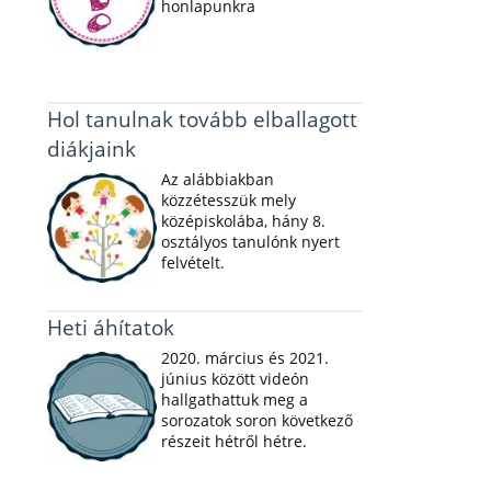
honlapunkra
Hol tanulnak tovább elballagott
diákjaink
Az alábbiakban
közzétesszük mely
középiskolába, hány 8.
osztályos tanulónk nyert
felvételt.
Heti áhítatok
2020. március és 2021.
június között videón
hallgathattuk meg a
sorozatok soron következő
részeit hétről hétre.