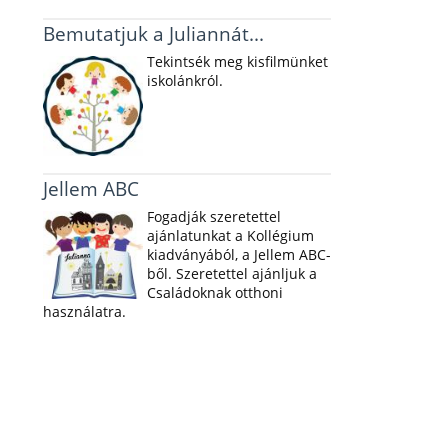
Bemutatjuk a Juliannát...
Tekintsék meg kisfilmünket
iskolánkról.
Jellem ABC
Fogadják szeretettel
ajánlatunkat a Kollégium
kiadványából, a Jellem ABC-
ből. Szeretettel ajánljuk a
Családoknak otthoni
használatra.