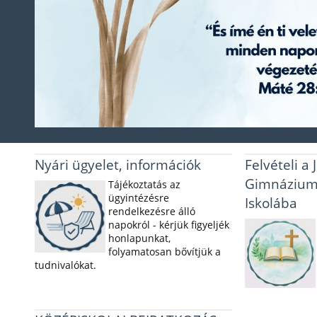
Nyári ügyelet, információk
Felvételi a
Gimnáziumb
Tájékoztatás az
ügyintézésre
Iskolába
rendelkezésre álló
napokról - kérjük figyeljék
honlapunkat,
folyamatosan bővítjük a
tudnivalókat.