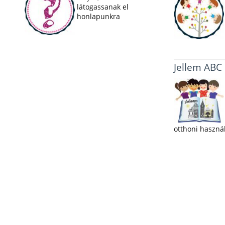
látogassanak el
honlapunkra
Jellem ABC
otthoni haszná