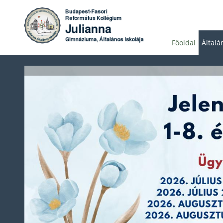
Főoldal
Általá