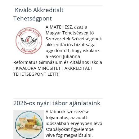
Kiváló Akkreditált
Tehetségpont
A MATEHESZ, azaz a
Magyar Tehetségsegítő
Szervezetek Szövetségének
akkreditációs bizottsága
úgy döntött, hogy iskolánk
a Fasori Julianna
Református Gimnázium és Általános Iskola
: KIVÁLÓRA MINŐSÍTETT AKKREDITÁLT
TEHETSÉGPONT LETT!
2026-os nyári tábor ajánlataink
A táborok szervezése
folyamatos, az adott
időszakban érvényben lévő
szabályokat figyelembe
véve fog megvalósulni.