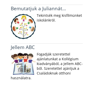
Bemutatjuk a Juliannát...
Tekintsék meg kisfilmünket
iskolánkról.
Jellem ABC
Fogadják szeretettel
ajánlatunkat a Kollégium
kiadványából, a Jellem ABC-
ből. Szeretettel ajánljuk a
Családoknak otthoni
használatra.