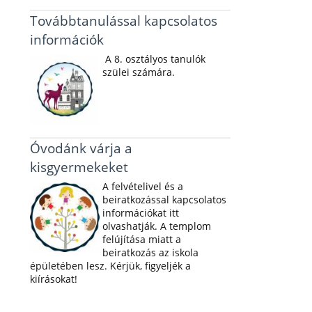
Továbbtanulással kapcsolatos
információk
A 8. osztályos tanulók
szülei számára.
Óvodánk várja a
kisgyermekeket
A felvételivel és a
beiratkozással kapcsolatos
információkat itt
olvashatják. A templom
felújítása miatt a
beiratkozás az iskola
épületében lesz. Kérjük, figyeljék a
kiírásokat!