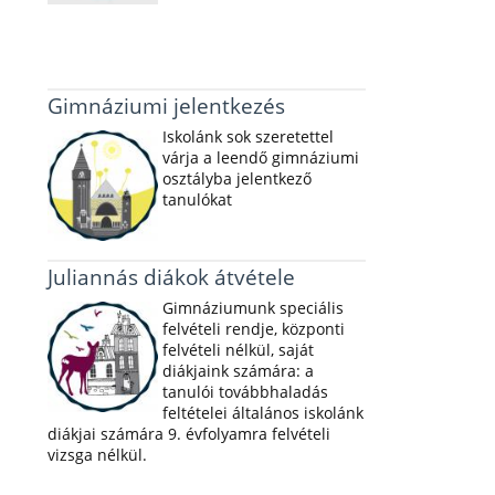
Gimnáziumi jelentkezés
Iskolánk sok szeretettel
várja a leendő gimnáziumi
osztályba jelentkező
tanulókat
Juliannás diákok átvétele
Gimnáziumunk speciális
felvételi rendje, központi
felvételi nélkül, saját
diákjaink számára: a
tanulói továbbhaladás
feltételei általános iskolánk
diákjai számára 9. évfolyamra felvételi
vizsga nélkül.