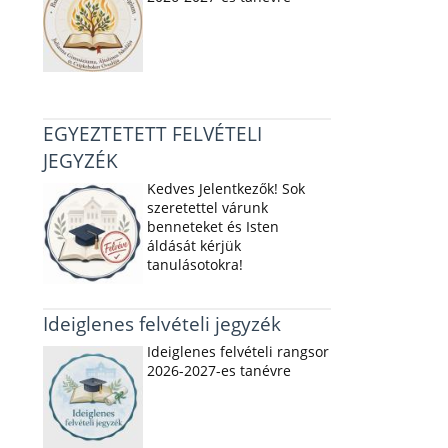
EGYEZTETETT FELVÉTELI
JEGYZÉK
Kedves Jelentkezők! Sok
szeretettel várunk
benneteket és Isten
áldását kérjük
tanulásotokra!
Ideiglenes felvételi jegyzék
Ideiglenes felvételi rangsor
2026-2027-es tanévre