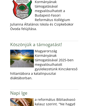
Kormányának
támogatásával
megvalósulhatott a
Budapest-Fasori
Református Kollégium
Julianna Általános Iskola és Csipkebokor
Óvoda felújítása.
Köszönjük a támogatást!
Magyarország
Kormányának
támogatásával 2025-ben
megvalósulhatott
gyülekezetünk Kincskereső
hittantábora a katalinpusztai
diáktáborban.
Napi Ige
a református Bibliaolvasó
kalauz szerint. "Ne hagyd