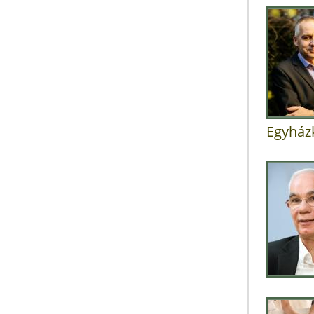
Egyház