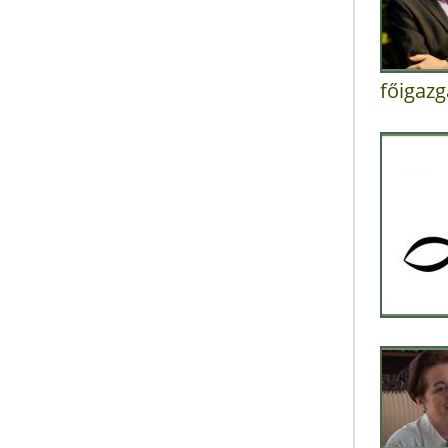
főigazg