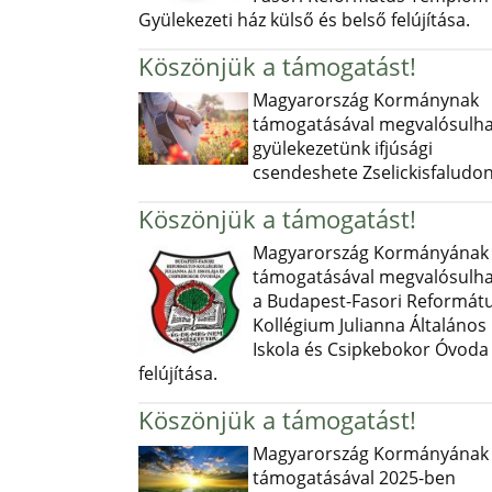
Gyülekezeti ház külső és belső felújítása.
Köszönjük a támogatást!
Magyarország Kormánynak
támogatásával megvalósulha
gyülekezetünk ifjúsági
csendeshete Zselickisfaludon
Köszönjük a támogatást!
Magyarország Kormányának
támogatásával megvalósulha
a Budapest-Fasori Reformát
Kollégium Julianna Általános
Iskola és Csipkebokor Óvoda
felújítása.
Köszönjük a támogatást!
Magyarország Kormányának
támogatásával 2025-ben