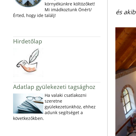
környékünkre költözőket!
Mi imádkoztunk Önért/
és akib
Érted, hogy ide találj!
Hirdetőlap
Adatlap gyülekezeti tagsághoz
Ha valaki csatlakozni
szeretne
gyülekezetünkhöz, ehhez
adunk segítséget a
következőkben.