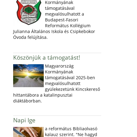
Kormányának
támogatásával
megvalósulhatott a
Budapest-Fasori
Református Kollégium
Julianna Általános Iskola és Csipkebokor
Óvoda felújítása.
Köszönjük a támogatást!
Magyarország
Kormányának
támogatásával 2025-ben
megvalósulhatott
gyülekezetünk Kincskereső
hittantábora a katalinpusztai
diáktáborban.
Napi Ige
a református Bibliaolvasó
kalauz szerint. "Ne hagyd