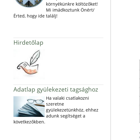
környékünkre költözőket!
Mi imádkoztunk Önért/
Érted, hogy ide találj!
Hirdetőlap
Adatlap gyülekezeti tagsághoz
Ha valaki csatlakozni
szeretne
gyülekezetünkhöz, ehhez
adunk segítséget a
következőkben.