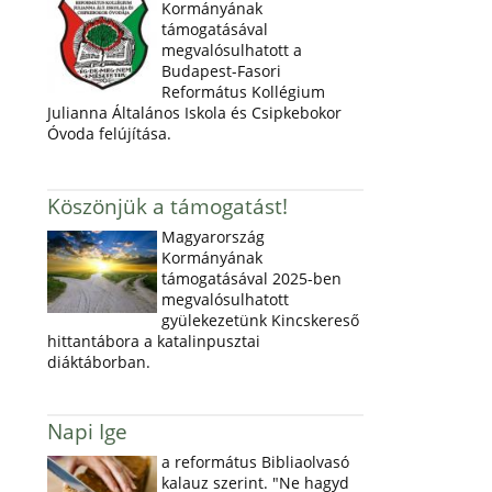
Kormányának
támogatásával
megvalósulhatott a
Budapest-Fasori
Református Kollégium
Julianna Általános Iskola és Csipkebokor
Óvoda felújítása.
Köszönjük a támogatást!
Magyarország
Kormányának
támogatásával 2025-ben
megvalósulhatott
gyülekezetünk Kincskereső
hittantábora a katalinpusztai
diáktáborban.
Napi Ige
a református Bibliaolvasó
kalauz szerint. "Ne hagyd