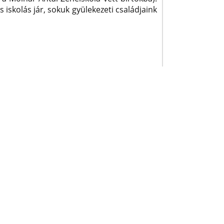
iskolás jár, sokuk gyülekezeti családjaink