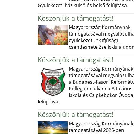
Gyülekezeti ház külső és belső felújítása.
Köszönjük a támogatást!
Magyarország Kormánynak
támogatásával megvalósulha
gyülekezetünk ifjúsági
csendeshete Zselickisfaludon
Köszönjük a támogatást!
Magyarország Kormányának
támogatásával megvalósulha
a Budapest-Fasori Reformát
Kollégium Julianna Általános
Iskola és Csipkebokor Óvoda
felújítása.
Köszönjük a támogatást!
Magyarország Kormányának
támogatásával 2025-ben