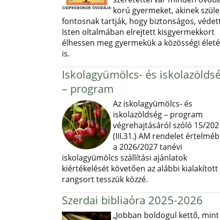
korú gyermeket, akinek szüle
fontosnak tartják, hogy biztonságos, védett
Isten oltalmában elrejtett kisgyermekkort
élhessen meg gyermekük a közösségi élet
is.
Iskolagyümölcs- és iskolazölds
– program
Az iskolagyümölcs- és
iskolazöldség – program
végrehajtásáról szóló 15/202
(III.31.) AM rendelet értelmé
a 2026/2027 tanévi
iskolagyümölcs szállítási ajánlatok
kiértékelését követően az alábbi kialakított
rangsort tesszük közzé.
Szerdai bibliaóra 2025-2026
„Jobban boldogul kettő, mint