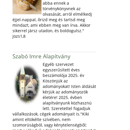
abba ennek a
törvénykönyvnek az
olvasását, arról elmélkedj
éjjel-nappal, őrizd meg és tartsd meg
mindazt, ami ebben meg van írva. Akkor
sikerrel jársz utadon, és boldogulsz."
Jozs1,8
Szabó Imre Alapítvány
Egyéb szervezet
egyszerűsített éves
beszámolója 2025. év
Köszönjük az
adományokat! Isten áldását
kérjük az adományozók
életére! 2025. évben
alapítványunk közhasznú
lett. Szeretettel fogadjuk
vállalkozások, cégek adományait is."Kiki
amint eltökélte szívében, nem
szomorúságból, vagy kénytelenségből;