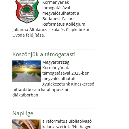
Kormányának
támogatásával
megvalósulhatott a
Budapest-Fasori
Református Kollégium
Julianna Általános Iskola és Csipkebokor
Óvoda felújítása.
Köszönjük a támogatást!
Magyarország
Kormányának
támogatásával 2025-ben
megvalósulhatott
gyülekezetünk Kincskereső
hittantábora a katalinpusztai
diáktáborban.
Napi Ige
a református Bibliaolvasó
kalauz szerint. "Ne hagyd