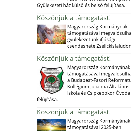
Gyülekezeti ház külső és belső felújítása.
Köszönjük a támogatást!
Magyarország Kormánynak
támogatásával megvalósulha
gyülekezetünk ifjúsági
csendeshete Zselickisfaludon
Köszönjük a támogatást!
Magyarország Kormányának
támogatásával megvalósulha
a Budapest-Fasori Reformát
Kollégium Julianna Általános
Iskola és Csipkebokor Óvoda
felújítása.
Köszönjük a támogatást!
Magyarország Kormányának
támogatásával 2025-ben