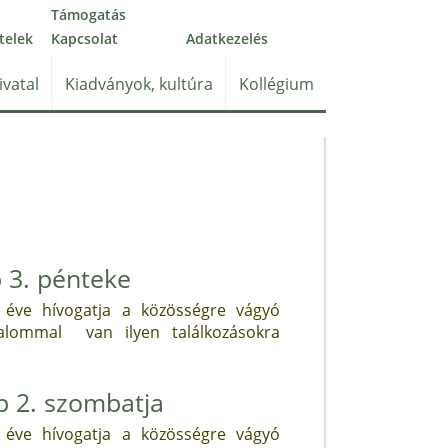
Támogatás
telek
Kapcsolat
Adatkezelés
ivatal
Kiadványok, kultúra
Kollégium
p 3. pénteke
 éve hívogatja a közösségre vágyó
kalommal van ilyen találkozásokra
p 2. szombatja
 éve hívogatja a közösségre vágyó