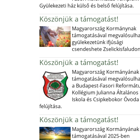
Gyülekezeti ház külső és belső felújítása.
Köszönjük a támogatást!
Magyarország Kormánynak
támogatásával megvalósulha
gyülekezetünk ifjúsági
csendeshete Zselickisfaludon
Köszönjük a támogatást!
Magyarország Kormányának
támogatásával megvalósulha
a Budapest-Fasori Reformát
Kollégium Julianna Általános
Iskola és Csipkebokor Óvoda
felújítása.
Köszönjük a támogatást!
Magyarország Kormányának
támogatásával 2025-ben