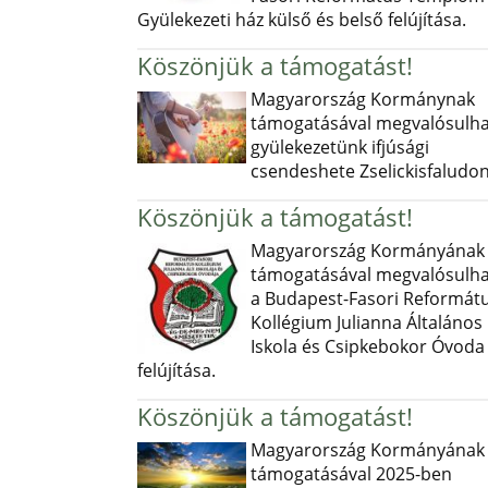
Gyülekezeti ház külső és belső felújítása.
Köszönjük a támogatást!
Magyarország Kormánynak
támogatásával megvalósulha
gyülekezetünk ifjúsági
csendeshete Zselickisfaludon
Köszönjük a támogatást!
Magyarország Kormányának
támogatásával megvalósulha
a Budapest-Fasori Reformát
Kollégium Julianna Általános
Iskola és Csipkebokor Óvoda
felújítása.
Köszönjük a támogatást!
Magyarország Kormányának
támogatásával 2025-ben