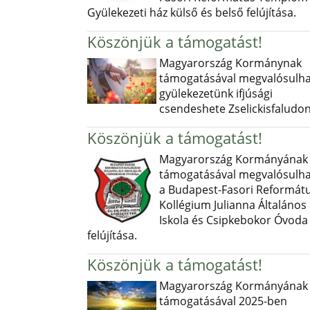
Gyülekezeti ház külső és belső felújítása.
Köszönjük a támogatást!
Magyarország Kormánynak
támogatásával megvalósulha
gyülekezetünk ifjúsági
csendeshete Zselickisfaludon
Köszönjük a támogatást!
Magyarország Kormányának
támogatásával megvalósulha
a Budapest-Fasori Reformát
Kollégium Julianna Általános
Iskola és Csipkebokor Óvoda
felújítása.
Köszönjük a támogatást!
Magyarország Kormányának
támogatásával 2025-ben